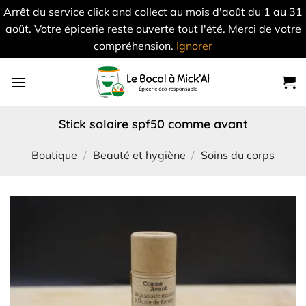
Arrêt du service click and collect au mois d'août du 1 au 31
août. Votre épicerie reste ouverte tout l'été. Merci de votre
compréhension.
Ignorer
Skip
to
content
stick solaire spf50 comme avant
Boutique
/
Beauté et hygiène
/
Soins du corps