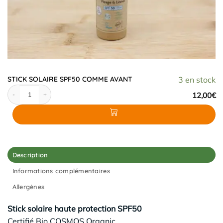
STICK SOLAIRE SPF50 COMME AVANT
3 en stock
quantité de STICK SOLAIRE SPF50 COMME AVANT
12,00
€
Description
Informations complémentaires
Allergènes
Stick solaire haute protection SPF50
Certifié Bio COSMOS Organic