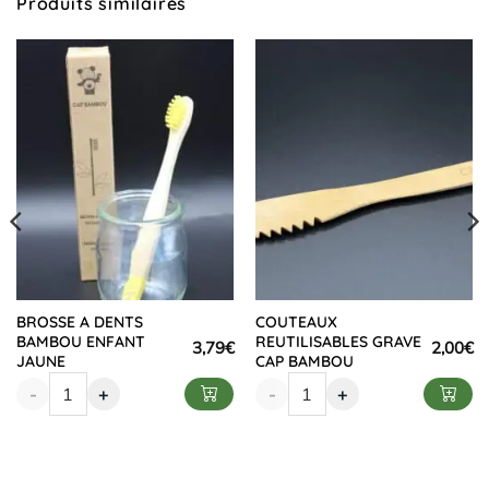
Produits similaires
BROSSE A DENTS
COUTEAUX
BAMBOU ENFANT
REUTILISABLES GRAVE
3,79
€
2,00
€
JAUNE
CAP BAMBOU
-
+
-
+