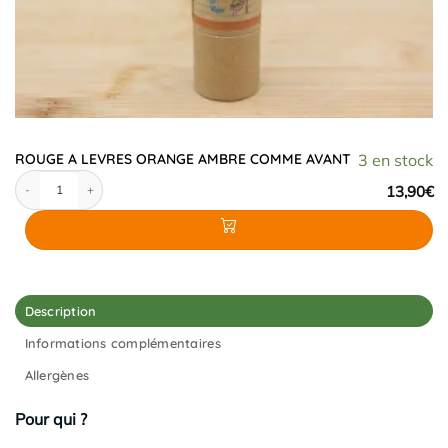
ROUGE A LEVRES ORANGE AMBRE COMME AVANT
3 en stock
quantité de ROUGE A LEVRES ORANGE AMBRE COMME AVANT
13,90
€
Description
Informations complémentaires
Allergènes
Pour qui ?