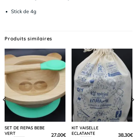
Stick de 4g
Produits similaires
SET DE REPAS BEBE
KIT VAISELLE
VERT
ECLATANTE
27,00
€
38,30
€