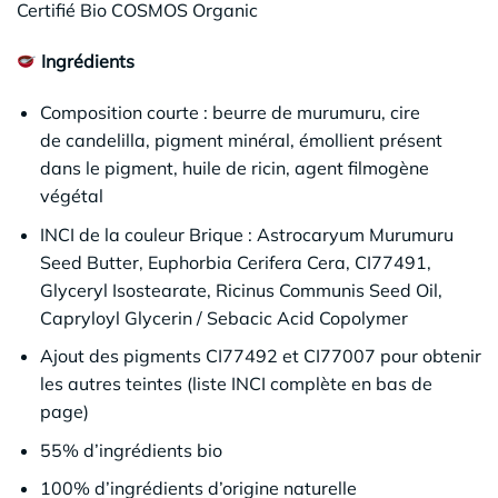
Certifié Bio COSMOS Organic
Ingrédients
Composition courte : beurre de murumuru, cire
de candelilla, pigment minéral, émollient présent
dans le pigment, huile de ricin, agent filmogène
végétal
INCI de la couleur Brique : Astrocaryum Murumuru
Seed Butter, Euphorbia Cerifera Cera, CI77491,
Glyceryl Isostearate, Ricinus Communis Seed Oil,
Capryloyl Glycerin / Sebacic Acid Copolymer
Ajout des pigments CI77492 et CI77007 pour obtenir
les autres teintes (liste INCI complète en bas de
page)
55% d’ingrédients bio
100% d’ingrédients d’origine naturelle