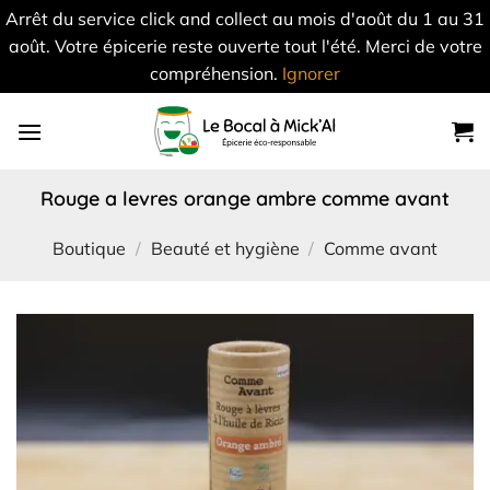
Arrêt du service click and collect au mois d'août du 1 au 31
août. Votre épicerie reste ouverte tout l'été. Merci de votre
compréhension.
Ignorer
Skip
to
content
rouge a levres orange ambre comme avant
Boutique
/
Beauté et hygiène
/
Comme avant