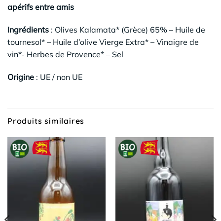
apérifs entre amis
Ingrédients
: Olives Kalamata* (Grèce) 65% – Huile de
tournesol* – Huile d’olive Vierge Extra* – Vinaigre de
vin*- Herbes de Provence* – Sel
Origine
: UE / non UE
Produits similaires